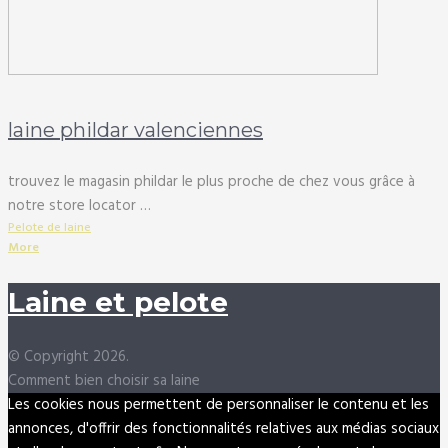
laine phildar valenciennes
trouvez le magasin phildar le plus proche de chez vous grâce à
notre store locator …
Pelote de laine
More
Laine et pelote
© Copyright 2026.
Comment bien choisir sa laine
Les cookies nous permettent de personnaliser le contenu et les
annonces, d'offrir des fonctionnalités relatives aux médias sociaux