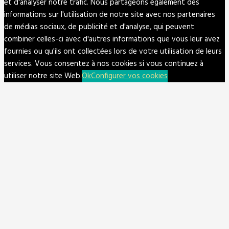
et d'analyser notre trafic. Nous partageons également des
informations sur l'utilisation de notre site avec nos partenaires
de médias sociaux, de publicité et d'analyse, qui peuvent
combiner celles-ci avec d'autres informations que vous leur avez
fournies ou qu'ils ont collectées lors de votre utilisation de leurs
services. Vous consentez à nos cookies si vous continuez à
utiliser notre site Web.
Ok
Configurer vos cookies