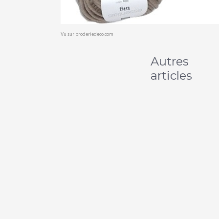
Vu sur broderiedeco.com
Autres
articles