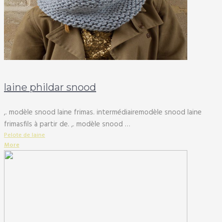
laine phildar snood
,. modèle snood laine frimas. intermédiairemodèle snood laine
frimasfils à partir de. ,. modèle snood …
Pelote de laine
More