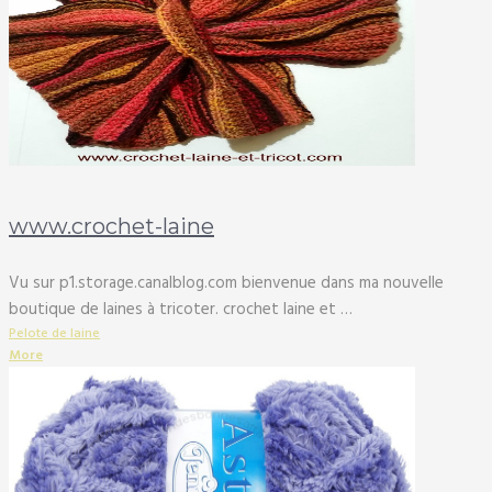
www.crochet-laine
Vu sur p1.storage.canalblog.com bienvenue dans ma nouvelle
boutique de laines à tricoter. crochet laine et …
Pelote de laine
More