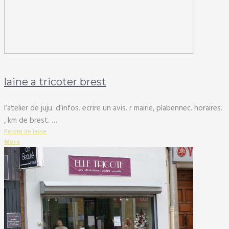
laine a tricoter brest
l’atelier de juju. d’infos. ecrire un avis. r mairie, plabennec. horaires.
, km de brest. …
Pelote de laine
More