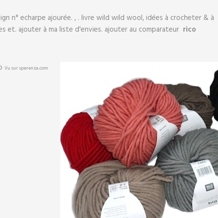
gn n° echarpe ajourée. , . livre wild wild wool, idées à crocheter & à
les et. ajouter à ma liste d'envies. ajouter au comparateur
rico
Vu sur sperenza.com