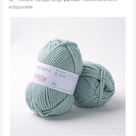
de. .. modèle tunique beige
partner
. momentanément
indisponible.