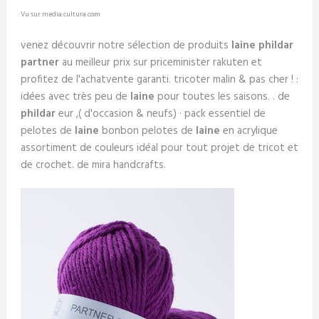
Vu sur media.cultura.com
venez découvrir notre sélection de produits
laine phildar
partner
au meilleur prix sur priceminister rakuten et
profitez de l'achatvente garanti. tricoter malin & pas cher ! :
idées avec très peu de
laine
pour toutes les saisons. . de
phildar
eur ,( d'occasion & neufs) · pack essentiel de
pelotes de
laine
bonbon pelotes de
laine
en acrylique
assortiment de couleurs idéal pour tout projet de tricot et
de crochet. de mira handcrafts.