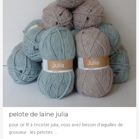
pelote de laine julia
pour ce fil à tricoter julia, vous avez besoin d’aiguilles de
grosseur . les pelotes …