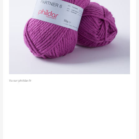
Vu sur phildar.fr