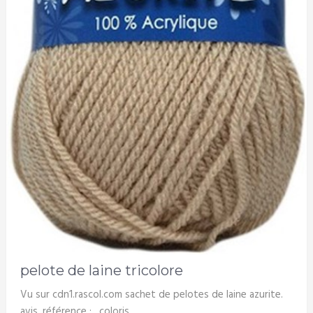
pelote de laine tricolore
Vu sur cdn1.rascol.com sachet de pelotes de laine azurite.
avis. référence : . coloris. .. …