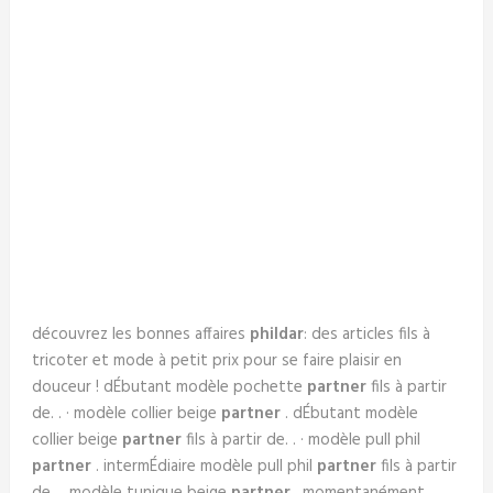
découvrez les bonnes affaires
phildar
: des articles fils à
tricoter et mode à petit prix pour se faire plaisir en
douceur ! dÉbutant modèle pochette
partner
fils à partir
de. . · modèle collier beige
partner
. dÉbutant modèle
collier beige
partner
fils à partir de. . · modèle pull phil
partner
. intermÉdiaire modèle pull phil
partner
fils à partir