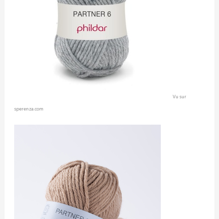
Vu sur
sperenza.com