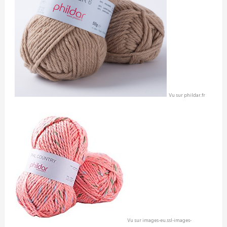
Vu sur phildar.fr
Vu sur images-eu.ssl-images-