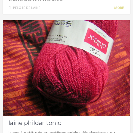
PELOTE DE LAINE
MORE
laine phildar tonic