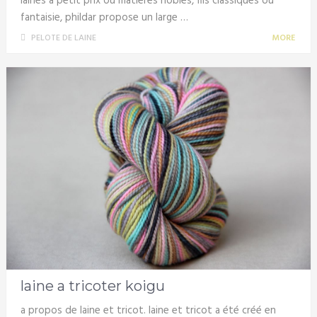
laines à petit prix ou matières nobles, fils classiques ou
fantaisie, phildar propose un large …
PELOTE DE LAINE
MORE
laine a tricoter koigu
a propos de laine et tricot. laine et tricot a été créé en