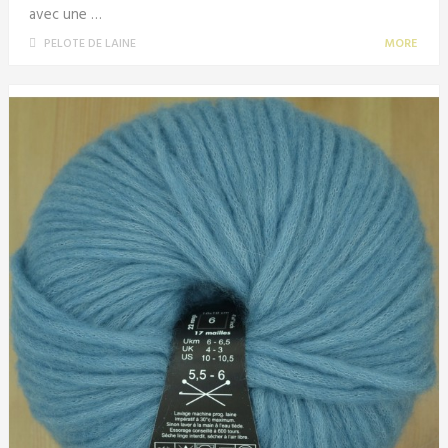
avec une …
PELOTE DE LAINE
MORE