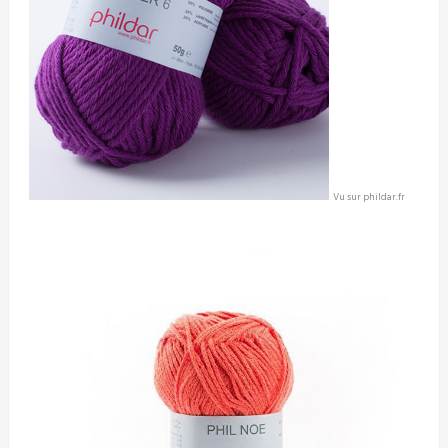
Vu sur phildar.fr