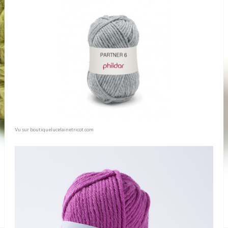
Vu sur boutiquelucelainetricot.com