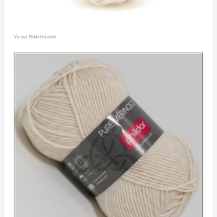
Vu sur fildartns.com