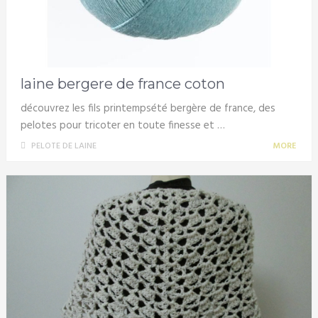
laine bergere de france coton
découvrez les fils printempsété bergère de france, des
pelotes pour tricoter en toute finesse et …
PELOTE DE LAINE
MORE