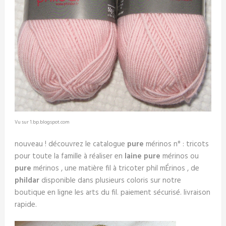
Vu sur 1.bp.blogspot.com
nouveau ! découvrez le catalogue
pure
mérinos n° : tricots
pour toute la famille à réaliser en
laine pure
mérinos ou
pure
mérinos , une matière fil à tricoter phil mÉrinos , de
phildar
disponible dans plusieurs coloris sur notre
boutique en ligne les arts du fil. paiement sécurisé. livraison
rapide.