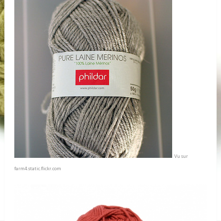
Vu sur
farm4.static.flickr.com