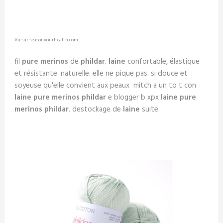
Vu sur seasonyourhealth.com
fil
pure merinos
de
phildar
.
laine
confortable, élastique
et résistante. naturelle. elle ne pique pas. si douce et
soyeuse qu'elle convient aux peaux mitch a un to t con
laine pure merinos
phildar
e blogger b xpx
laine pure
merinos
phildar
. destockage de
laine
suite