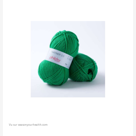
Vu sur seasonyourhealth.com