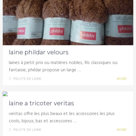
laine phildar velours
laines à petit prix ou matières nobles, fils classiques ou
fantaisie, phildar propose un large …
PELOTE DE LAINE
MORE
laine a tricoter veritas
veritas offre les plus beaux et les accessoires les plus
cools, bijoux, bas et accessoires …
PELOTE DE LAINE
MORE