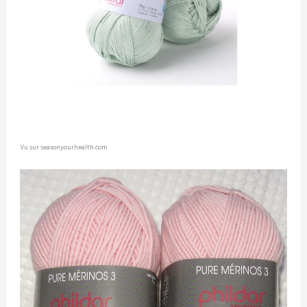
Vu sur seasonyourhealth.com