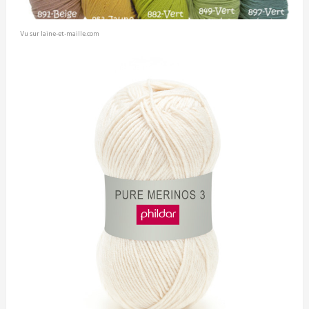
Vu sur laine-et-maille.com