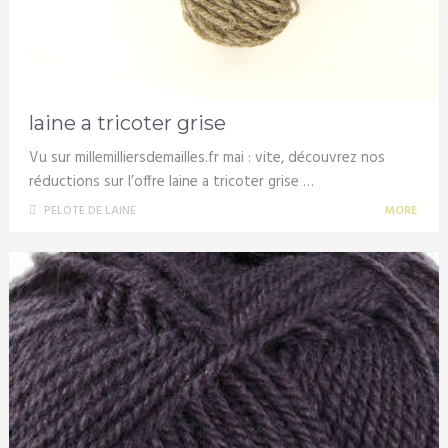
laine a tricoter grise
Vu sur millemilliersdemailles.fr mai : vite, découvrez nos
réductions sur l’offre laine a tricoter grise …
PELOTE DE LAINE
MORE