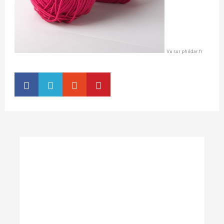
Vu sur phildar.fr