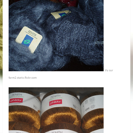
Vu sur
farm2.static.flickr.com