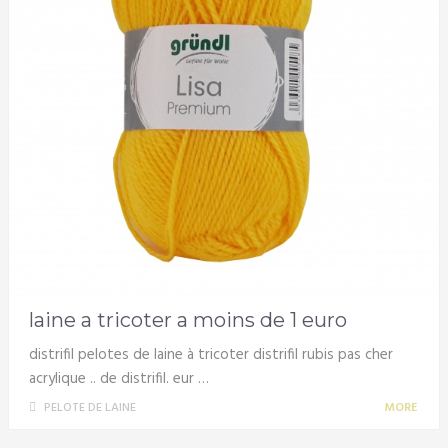
laine a tricoter a moins de 1 euro
distrifil pelotes de laine à tricoter distrifil rubis pas cher
acrylique .. de distrifil. eur …
PELOTE DE LAINE
MORE