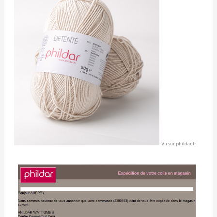
Vu sur phildar.fr