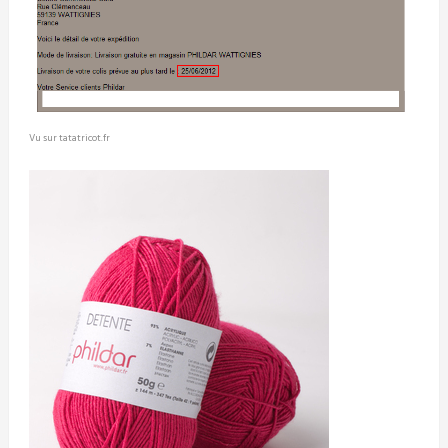
Vu sur tatatricot.fr