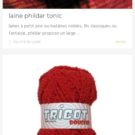
laine phildar tonic
laines à petit prix ou matières nobles, fils classiques ou
fantaisie, phildar propose un large …
PELOTE DE LAINE
MORE