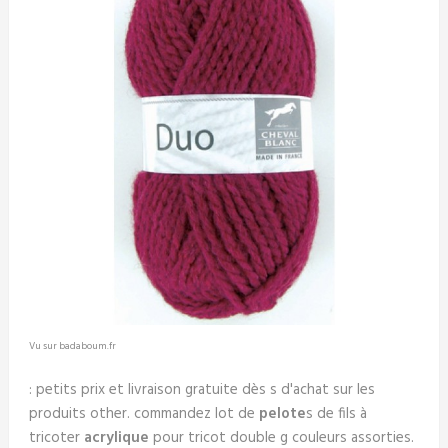
Vu sur badaboum.fr
: petits prix et livraison gratuite dès s d'achat sur les
produits other. commandez lot de
pelote
s de fils à
tricoter
acrylique
pour tricot double g couleurs assorties.