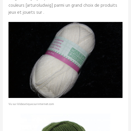
couleurs [arturoludwig] parmi un grand choix de produits
jeux et jouets sur .
Vu sur klsboutique.surinternet.com