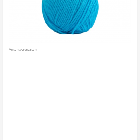
Vu sur sperenza.com