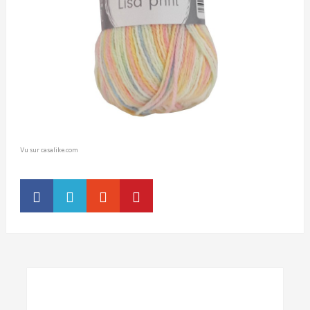
Vu sur casalike.com