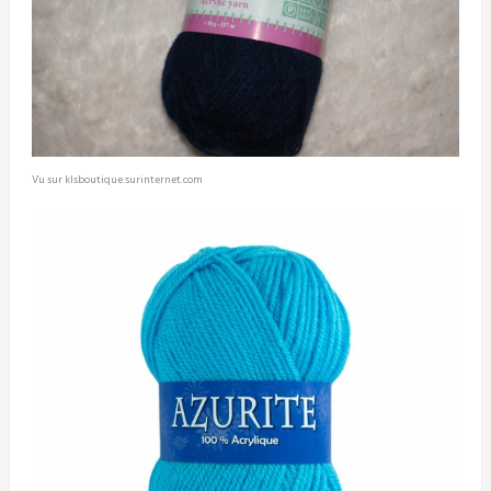
Vu sur klsboutique.surinternet.com