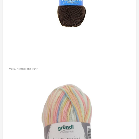
Vu sur lescolisnoirs.fr