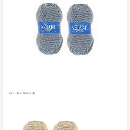
Vu sur lescolisnoirs.fr