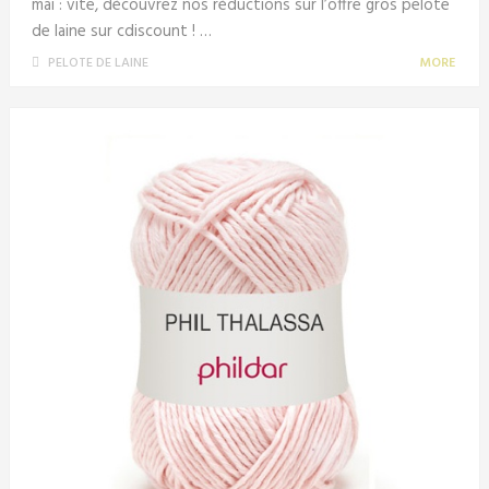
mai : vite, découvrez nos réductions sur l’offre gros pelote
de laine sur cdiscount ! …
PELOTE DE LAINE
MORE