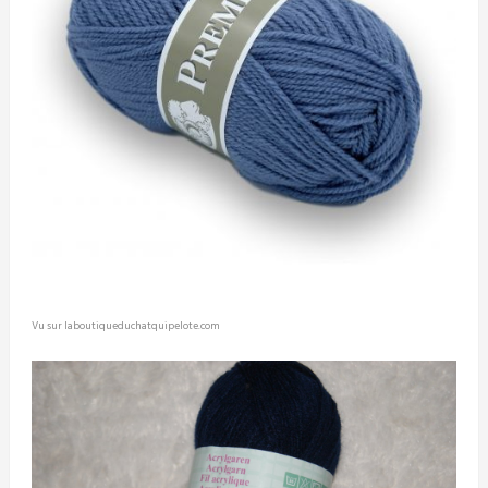
Vu sur laboutiqueduchatquipelote.com