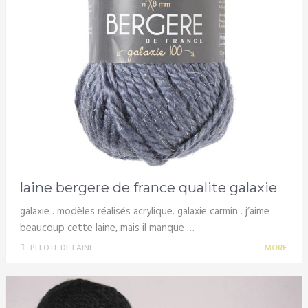
laine bergere de france qualite galaxie
galaxie . modèles réalisés acrylique. galaxie carmin . j’aime
beaucoup cette laine, mais il manque …
PELOTE DE LAINE
MORE