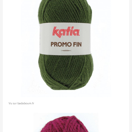
Vu sur badaboum.fr