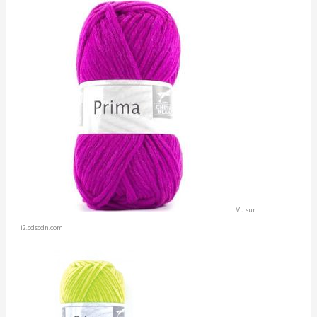
Vu sur
i2.cdscdn.com