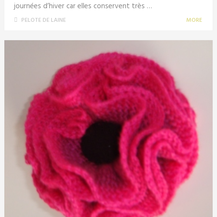
journées d’hiver car elles conservent très …
PELOTE DE LAINE
MORE