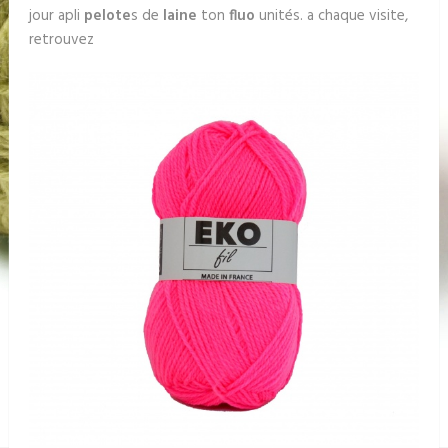
jour apli
pelote
s de
laine
ton
fluo
unités. a chaque visite,
retrouvez