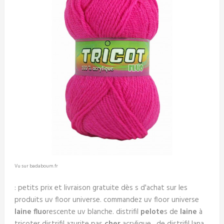
Vu sur badaboum.fr
: petits prix et livraison gratuite dès s d'achat sur les
produits uv floor universe. commandez uv floor universe
laine fluo
rescente uv blanche. distrifil
pelote
s de
laine
à