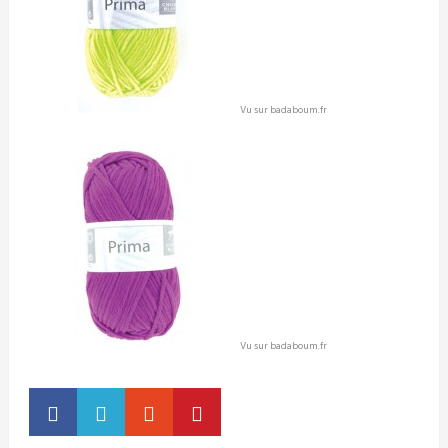
Vu sur badaboum.fr
Vu sur badaboum.fr