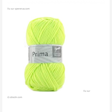
Vu sur sperenza.com
Vu sur
i2.cdscdn.com