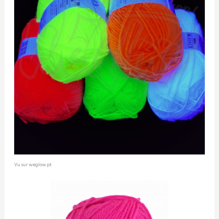
Vu sur weglow.pt